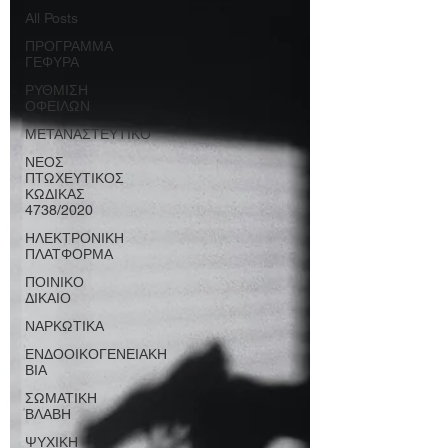
All Posts
ΠΡΟΓΡΑΜΜΑ
ΓΕΦΥΡΑ
ΡΥΘΜΙΣΗ
ΟΦΕΙΛΩΝ
ΜΕΤΑΝΑΣΤΕΥΤΙΚΟ
ΝΕΟΣ
ΠΤΩΧΕΥΤΙΚΟΣ
ΚΩΔΙΚΑΣ
4738/2020
ΗΛΕΚΤΡΟΝΙΚΗ
ΠΛΑΤΦΟΡΜΑ
ΠΟΙΝΙΚΟ
ΔΙΚΑΙΟ
ΝΑΡΚΩΤΙΚΑ
ΕΝΔΟΟΙΚΟΓΕΝΕΙΑΚΗ
ΒΙΑ
ΣΩΜΑΤΙΚΗ
ΒΛΑΒΗ
ΨΥΧΙΚΗ