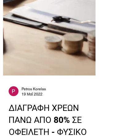
Petros Korelas
19 Μαΐ 2022
ΔΙΑΓΡΑΦΗ ΧΡΕΩΝ