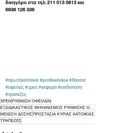
δικηγόρο στα τηλ: 211 013 0613 και 
6936 126 336
#πρωτηκατοικια
#protikatoikia
#δανεια
#οφειλες
#χρεη
#γεφυρα
#επιδοτηση
#τραπεζες
ΧΡΕΗ
ΡΥΘΜΙΣΗ ΟΦΕΙΛΩΝ
ΕΞΩΔΙΚΑΣΤΙΚΟΣ ΜΗΧΑΝΙΣΜΟΣ ΡΥΘΜΙΣΗΣ ΟΦΕΙΛΩΝ
ΜΕΙΩΣΗ ΔΟΣΗΣ
ΠΡΟΣΤΑΣΙΑ ΚΥΡΙΑΣ ΚΑΤΟΙΚΙΑΣ
ΤΡΑΠΕΖΕΣ